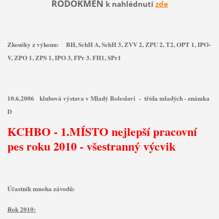
RODOKMEN
k nahlédnutí
zde
Zkoušky z výkonu: BH, SchH A, SchH 3, ZVV 2, ZPU 2, T2, OPT 1, IPO-
V, ZPO 1, ZPS 1, IPO 3, FPr 3. FH1, SPr1
10.6.2006 klubová výstava v Mladý Boleslavi - třída mladých - známka
D
KCHBO - 1.MÍSTO nejlepší pracovní
pes roku 2010 - všestranný výcvik
Účastník mnoha závodů:
Rok 2010: