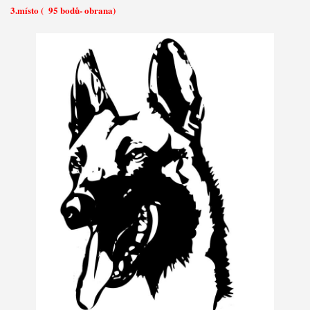
3.místo ( 95 bodů- obrana)