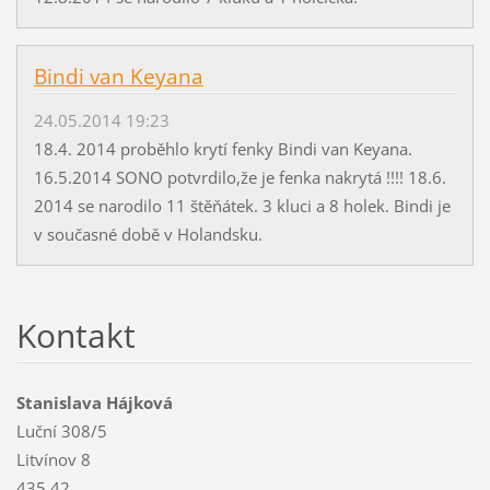
Bindi van Keyana
24.05.2014 19:23
18.4. 2014 proběhlo krytí fenky Bindi van Keyana.
16.5.2014 SONO potvrdilo,že je fenka nakrytá !!!! 18.6.
2014 se narodilo 11 štěňátek. 3 kluci a 8 holek. Bindi je
v současné době v Holandsku.
Kontakt
Stanislava Hájková
Luční 308/5
Litvínov 8
435 42