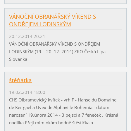
VÁNOČNÍ OBRANÁŘSKÝ VÍKEND S
ONDŘEJEM LODINSKÝM
20.12.2014 20:21
VÁNOČNÍ OBRANÁŘSKÝ VÍKEND S ONDŘEJEM
LODINSKÝM (19. - 20. 12. 2014) ZKO Česká Lípa -
Slovanka
štěňátka
19.02.2014 18:00
CHS Olbramovický kvítek - vrh F - Hanse du Domaine
de Ker gael a Uvex de Alphaville Bohemia - datum
narození 19.února 2014 - 3 pejsci a 7 feneček . Krásná
nadílka.Přeji miminkám hodně štěstíčka a...