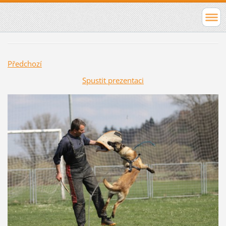
Předchozí
Spustit prezentaci