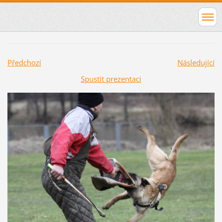
Předchozí
Následující
Spustit prezentaci